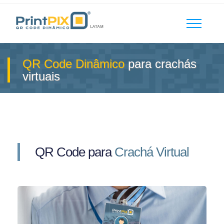
QR Code Dinâmico
para crachás
virtuais
QR Code para
Crachá Virtual