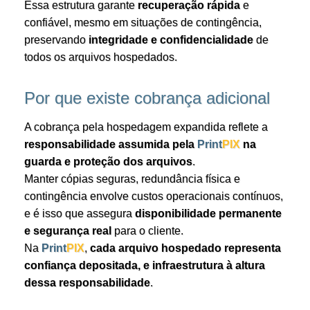
Essa estrutura garante
recuperação rápida
e
confiável, mesmo em situações de contingência,
preservando
integridade e confidencialidade
de
todos os arquivos hospedados.
Por que existe cobrança adicional
A cobrança pela hospedagem expandida reflete a
responsabilidade assumida pela
Print
PIX
na
guarda e proteção dos arquivos
.
Manter cópias seguras, redundância física e
contingência envolve custos operacionais contínuos,
e é isso que assegura
disponibilidade permanente
e segurança real
para o cliente.
Na
Print
PIX
,
cada arquivo hospedado representa
confiança depositada, e infraestrutura à altura
dessa responsabilidade
.