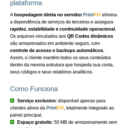
plataforma
A
hospedagem direta no servidor
Print
PIX
elimina
a dependência de serviços de terceiros e assegura
rapidez, estabilidade e continuidade operacional
.
Os arquivos vinculados aos
QR Codes dinâmicos
são armazenados em ambiente seguro, com
controle de acesso e backups automáticos
.
Assim, o cliente mantém todos os seus conteúdos
dentro da mesma estrutura que hospeda sua conta,
seus códigos e seus relatórios analíticos.
Como Funciona
Serviço exclusivo
: disponível apenas para
clientes ativos da
Print
PIX
, totalmente integrado ao
painel principal.
Espaço gratuito
: 50 MB de armazenamento sem