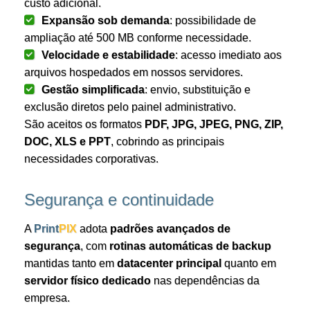
custo adicional.
Expansão sob demanda
: possibilidade de
ampliação até 500 MB conforme necessidade.
Velocidade e estabilidade
: acesso imediato aos
arquivos hospedados em nossos servidores.
Gestão simplificada
: envio, substituição e
exclusão diretos pelo painel administrativo.
São aceitos os formatos
PDF, JPG, JPEG, PNG, ZIP,
DOC, XLS e PPT
, cobrindo as principais
necessidades corporativas.
Segurança e continuidade
A
Print
PIX
adota
padrões avançados de
segurança
, com
rotinas automáticas de backup
mantidas tanto em
datacenter principal
quanto em
servidor físico dedicado
nas dependências da
empresa.