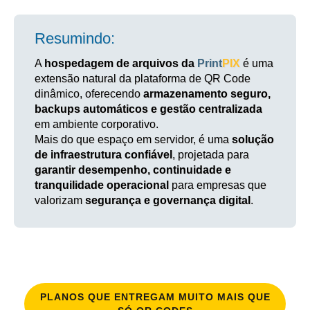
Resumindo:
A
hospedagem de arquivos da
Print
PIX
é uma
extensão natural da plataforma de QR Code
dinâmico, oferecendo
armazenamento seguro,
backups automáticos e gestão centralizada
em ambiente corporativo.
Mais do que espaço em servidor, é uma
solução
de infraestrutura confiável
, projetada para
garantir desempenho, continuidade e
tranquilidade operacional
para empresas que
valorizam
segurança e governança digital
.
PLANOS QUE ENTREGAM MUITO MAIS QUE