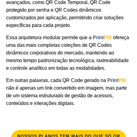
avançados, como QR Code Temporal, QR Code
protegido por senha e QR Codes dinâmicos
customizados por aplicação, permitindo criar soluções
específicas para cada projeto.
Essa arquitetura modular permite que a
Print
PIX
ofereça
uma das mais completas coleções de QR Codes
dinâmicos corporativos do mercado, mantendo ao
mesmo tempo padronização tecnológica, rastreabilidade
e controle analítico em todas as modalidades.
Em outras palavras, cada QR Code gerado na
Print
PIX
não é apenas um link convertido em imagem, mas parte
de um sistema estruturado de gestão de acessos,
conteúdos e interações digitais.
NOSSOS PLANOS TEM MAIS DO QUE SÓ QR