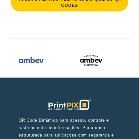
CODES
QR Code Dinâmico para acesso, controle e
rastreamento de informações. Plataforma
estruturada para aplicações com segurança e