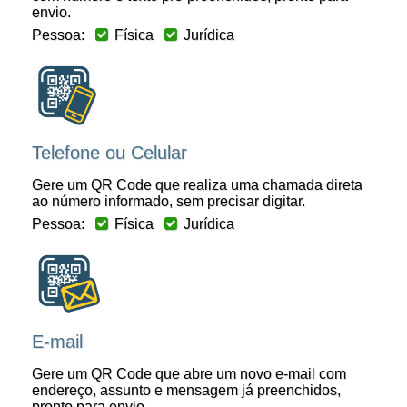
envio.
Pessoa:
Física
Jurídica
Telefone ou Celular
Gere um QR Code que realiza uma chamada direta
ao número informado, sem precisar digitar.
Pessoa:
Física
Jurídica
E-mail
Gere um QR Code que abre um novo e-mail com
endereço, assunto e mensagem já preenchidos,
pronto para envio