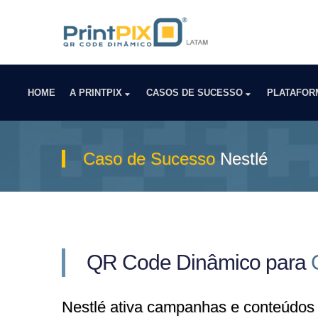
HOME
A PRINTPIX
CASOS DE SUCESSO
PLATAFO
Caso de Sucesso
Nestlé
QR Code Dinâmico para
Nestlé ativa campanhas e conteúdo