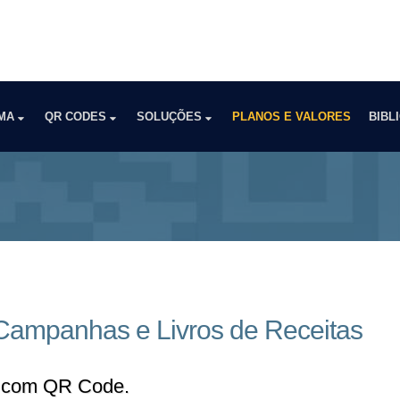
RMA
QR CODES
SOLUÇÕES
PLANOS E VALORES
BIBL
Campanhas e Livros de Receitas
s com QR Code.