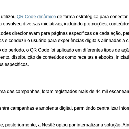
 utilizou
QR Code dinâmico
de forma estratégica para conectar
 envolveu diversas iniciativas, incluindo promoções, conteúdos 
des direcionavam para páginas específicas de cada ação, per
s e conduzir o usuário para experiências digitais alinhadas a ca
 do período, o QR Code foi aplicado em diferentes tipos de 
nto, distribuição de conteúdos como receitas e ebooks, inicia
os específicos.
ma das campanhas, foram registrados mais de 44 mil escanea
re campanhas e ambiente digital, permitindo centralizar infor
 e, posteriormente, a Nestlé optou por internalizar a solução. 