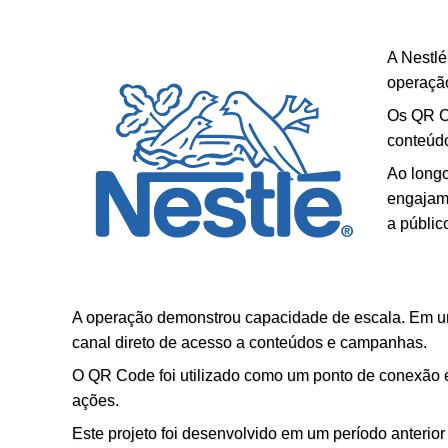
A Nestlé
operação
Os QR Co
conteúdo
Ao longo
engajame
a públic
A operação demonstrou capacidade de escala. Em u
canal direto de acesso a conteúdos e campanhas.
O QR Code foi utilizado como um ponto de conexão ent
ações.
Este projeto foi desenvolvido em um período anterior