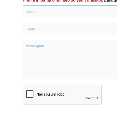
Prefira informar o número do seu Whatsapp
para q