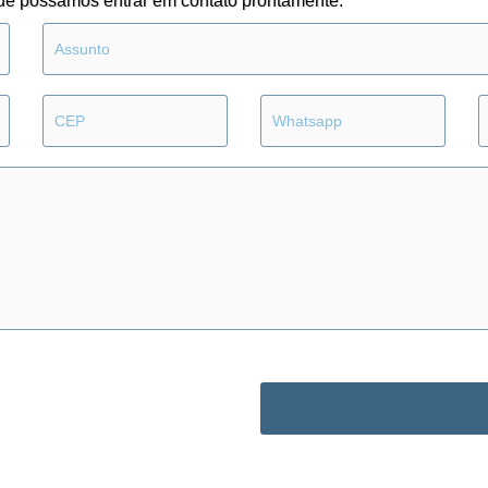
ue possamos entrar em contato prontamente.