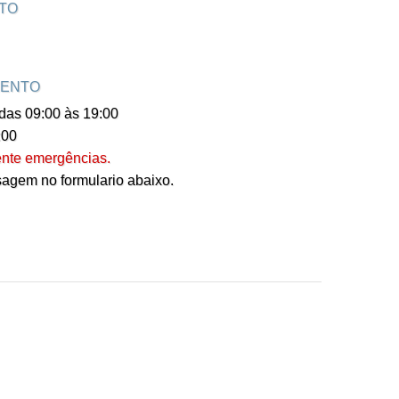
TO
MENTO
das 09:00 às 19:00
:00
nte emergências.
agem no formulario abaixo.