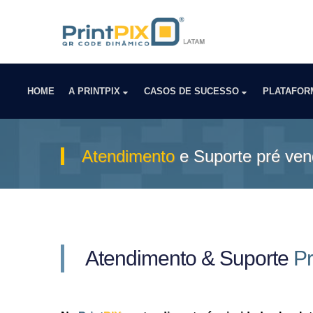
HOME
A PRINTPIX
CASOS DE SUCESSO
PLATAFO
Atendimento
e Suporte pré ve
Atendimento & Suporte
Pr