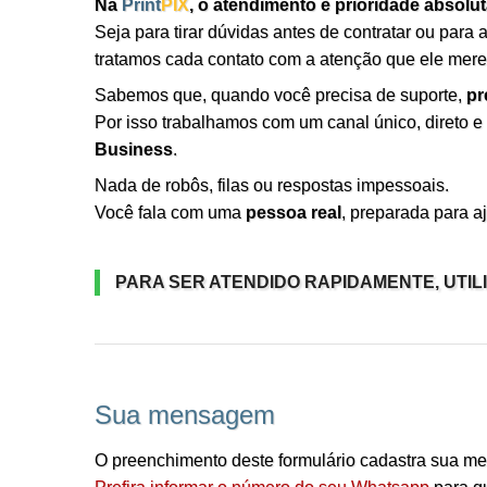
Na
Print
PIX
, o atendimento é prioridade absolut
Seja para tirar dúvidas antes de contratar ou para a
tratamos cada contato com a atenção que ele mere
Sabemos que, quando você precisa de suporte,
pr
Por isso trabalhamos com um canal único, direto 
Business
.
Nada de robôs, filas ou respostas impessoais.
Você fala com uma
pessoa real
, preparada para aj
PARA SER ATENDIDO RAPIDAMENTE, UTIL
Sua mensagem
O preenchimento deste formulário cadastra sua 