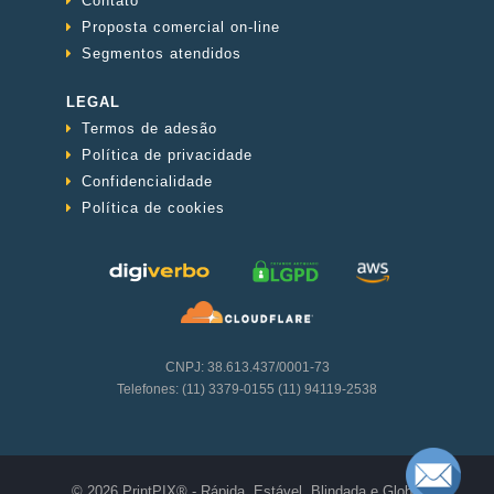
Contato
Proposta comercial on-line
Segmentos atendidos
LEGAL
Termos de adesão
Política de privacidade
Confidencialidade
Política de cookies
CNPJ: 38.613.437/0001-73
Telefones: (11) 3379-0155 (11) 94119-2538
© 2026 PrintPIX® - Rápida, Estável, Blindada e Global