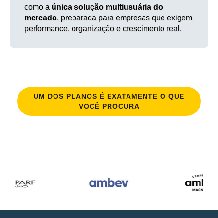
como a
única solução multiusuária do
mercado
, preparada para empresas que exigem
performance, organização e crescimento real.
UM DOS PLANOS É EXATAMENTE O QUE
VOCÊ PROCURA