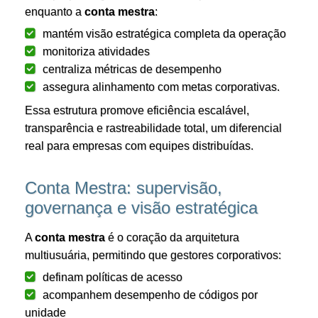
enquanto a
conta mestra
:
mantém visão estratégica completa da operação
monitoriza atividades
centraliza métricas de desempenho
assegura alinhamento com metas corporativas.
Essa estrutura promove eficiência escalável,
transparência e rastreabilidade total, um diferencial
real para empresas com equipes distribuídas.
Conta Mestra: supervisão,
governança e visão estratégica
A
conta mestra
é o coração da arquitetura
multiusuária, permitindo que gestores corporativos:
definam políticas de acesso
acompanhem desempenho de códigos por
unidade