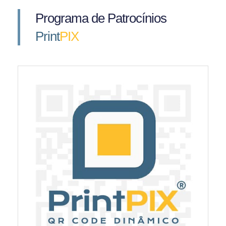
Programa de Patrocínios
Print
PIX