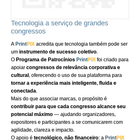
Tecnologia a serviço de grandes
congressos
A
Print
PIX
acredita que tecnologia também pode ser
um
instrumento de sucesso coletivo
.
O
Programa de Patrocínios
Print
PIX
foi criado para
apoiar
congressos de relevância corporativa e
cultural
, oferecendo o uso de sua plataforma para
tornar a experiência mais inteligente, fluida e
conectada
.
Mais do que associar marcas, o propósito é
contribuir para que cada congresso alcance seu
potencial máximo
— ajudando organizadores,
expositores e participantes a se comunicarem com
agilidade, clareza e impacto.
O apoio é
tecnológico, não financeiro
: a
Print
PIX