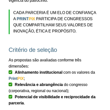
vigência do patrocínio.
CADA PARCERIA É UM ELO DE CONFIANÇA
A
PRINT
PIX
PARTICIPA DE CONGRESSOS
QUE COMPARTILHAM SEUS VALORES DE
INOVAÇÃO, ÉTICA E PROPÓSITO.
Critério de seleção
As propostas são avaliadas conforme três
dimensões:
Alinhamento institucional
com os valores da
Print
PIX
;
Relevância e abrangência
do congresso
(corporativa, regional ou nacional);
Potencial de visibilidade e reciprocidade da
parceria
.