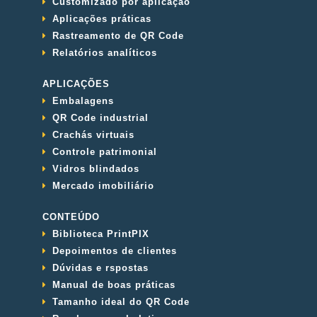
Customizado por aplicação
Aplicações práticas
Rastreamento de QR Code
Relatórios analíticos
APLICAÇÕES
Embalagens
QR Code industrial
Crachás virtuais
Controle patrimonial
Vidros blindados
Mercado imobiliário
CONTEÚDO
Biblioteca PrintPIX
Depoimentos de clientes
Dúvidas e rspostas
Manual de boas práticas
Tamanho ideal do QR Code