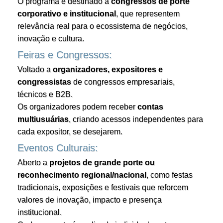
O programa é destinado a
congressos de porte
corporativo e institucional
, que representem
relevância real para o ecossistema de negócios,
inovação e cultura.
Feiras e Congressos:
Voltado a
organizadores, expositores e
congressistas
de congressos empresariais,
técnicos e B2B.
Os organizadores podem receber
contas
multiusuárias
, criando acessos independentes para
cada expositor, se desejarem.
Eventos Culturais:
Aberto a
projetos de grande porte ou
reconhecimento regional/nacional
, como festas
tradicionais, exposições e festivais que reforcem
valores de inovação, impacto e presença
institucional.