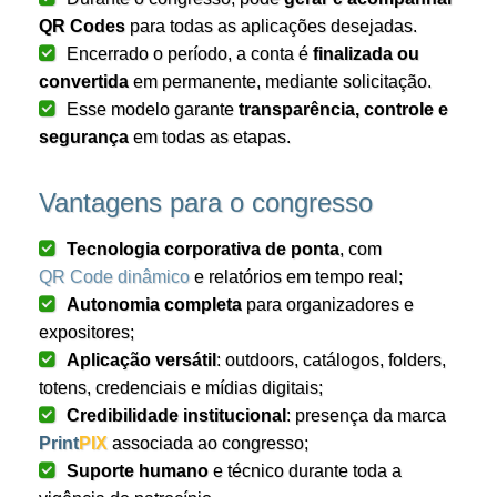
QR Codes
para todas as aplicações desejadas.
Encerrado o período, a conta é
finalizada ou
convertida
em permanente, mediante solicitação.
Esse modelo garante
transparência, controle e
segurança
em todas as etapas.
Vantagens para o congresso
Tecnologia corporativa de ponta
, com
QR Code dinâmico
e relatórios em tempo real;
Autonomia completa
para organizadores e
expositores;
Aplicação versátil
: outdoors, catálogos, folders,
totens, credenciais e mídias digitais;
Credibilidade institucional
: presença da marca
Print
PIX
associada ao congresso;
Suporte humano
e técnico durante toda a