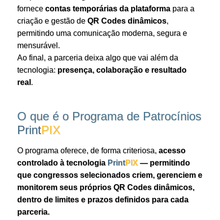
fornece
contas temporárias da plataforma
para a
criação e gestão de
QR Codes dinâmicos
,
permitindo uma comunicação moderna, segura e
mensurável.
Ao final, a parceria deixa algo que vai além da
tecnologia:
presença, colaboração e resultado
real
.
O que é o Programa de Patrocínios
Print
PIX
O programa oferece, de forma criteriosa,
acesso
controlado à tecnologia
Print
PIX
— permitindo
que congressos selecionados criem, gerenciem e
monitorem seus próprios
QR Codes dinâmicos
,
dentro de limites e prazos definidos para cada
parceria.