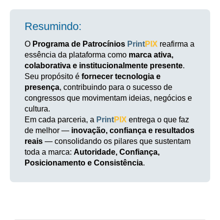
Resumindo:
O
Programa de Patrocínios
Print
PIX
reafirma a
essência da plataforma como
marca ativa,
colaborativa e institucionalmente presente
.
Seu propósito é
fornecer tecnologia e
presença
, contribuindo para o sucesso de
congressos que movimentam ideias, negócios e
cultura.
Em cada parceria, a
Print
PIX
entrega o que faz
de melhor —
inovação, confiança e resultados
reais
— consolidando os pilares que sustentam
toda a marca:
Autoridade, Confiança,
Posicionamento e Consistência
.