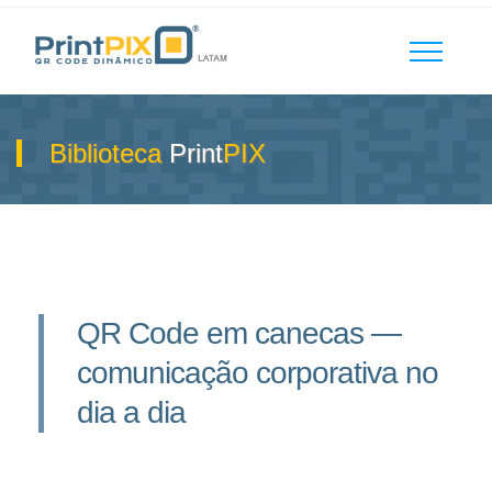
Biblioteca
Print
PIX
QR Code em canecas —
comunicação corporativa no
dia a dia