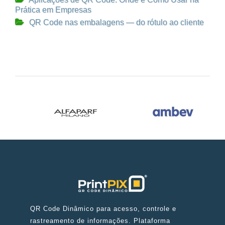
Prática em Empresas
QR Code nas embalagens — do rótulo ao cliente
QR Code Dinâmico para acesso, controle e
rastreamento de informações. Plataforma