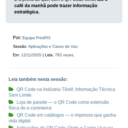
café da manhã pode trazer informação
estratégica.
Por:
Equipe PrintPIX
Sessão:
Aplicações e Casos de Uso
Em:
12/11/2025
| Lida:
783 vezes
.
Leia também nesta sessão:
QR Code na Indústria Têxtil: Informação Técnica
Sem Limite
Loja de parede — o QR Code como extensão
física do e-commerce
QR Code em catálogos — o impresso que ganha
vida digital
Aplicações de QR Code: Onde e Como Usar na