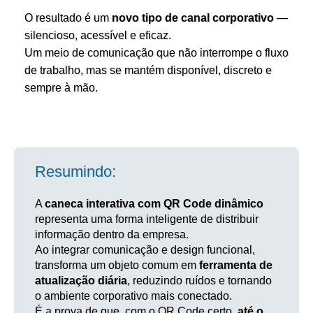
O resultado é um
novo tipo de canal corporativo
—
silencioso, acessível e eficaz.
Um meio de comunicação que não interrompe o fluxo
de trabalho, mas se mantém disponível, discreto e
sempre à mão.
Resumindo:
A
caneca interativa com QR Code dinâmico
representa uma forma inteligente de distribuir
informação dentro da empresa.
Ao integrar comunicação e design funcional,
transforma um objeto comum em
ferramenta de
atualização diária
, reduzindo ruídos e tornando
o ambiente corporativo mais conectado.
É a prova de que, com o QR Code certo,
até o