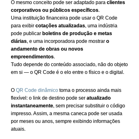
O mesmo conceito pode ser adaptado para
clientes
corporativos ou públicos específicos
.
Uma instituição financeira pode usar o QR Code
para exibir
cotações atualizadas
, uma indústria
pode publicar
boletins de produção e metas
diárias
, e uma incorporadora pode mostrar
o
andamento de obras ou novos
empreendimentos
.
Tudo depende do conteúdo associado, não do objeto
em si — o QR Code é o elo entre o físico e o digital.
O
QR Code dinâmico
torna o processo ainda mais
flexível: o link de destino pode ser
atualizado
instantaneamente
, sem precisar substituir o código
impresso. Assim, a mesma caneca pode ser usada
por meses ou anos, sempre exibindo informações
atuais.