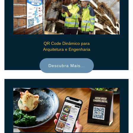
QR Code Dinâmico para
Arquitetura e Engenharia
Descubra Mais...