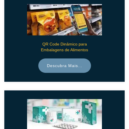
QR Code Dinâmico para
Embalagens de Alimentos
Descubra Mais...