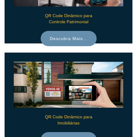
QR Code Dinâmico para
Controle Patrimonial
Descubra Mais...
QR Code Dinâmico para
Imobiliárias