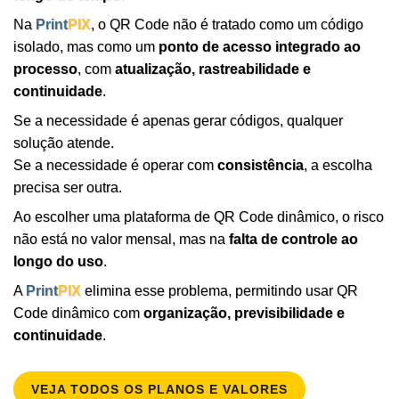
Na
Print
PIX
, o QR Code não é tratado como um código
isolado, mas como um
ponto de acesso integrado ao
processo
, com
atualização, rastreabilidade e
continuidade
.
Se a necessidade é apenas gerar códigos, qualquer
solução atende.
Se a necessidade é operar com
consistência
, a escolha
precisa ser outra.
Ao escolher uma plataforma de QR Code dinâmico, o risco
não está no valor mensal, mas na
falta de controle ao
longo do uso
.
A
Print
PIX
elimina esse problema, permitindo usar QR
Code dinâmico com
organização, previsibilidade e
continuidade
.
VEJA TODOS OS PLANOS E VALORES