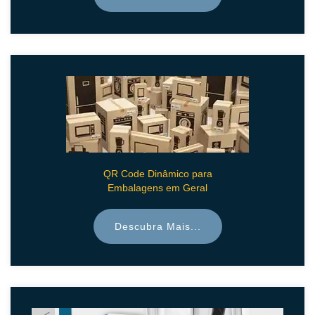
QR Code Dinâmico para
Embalagens em Geral
Descubra Mais...