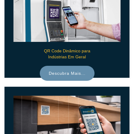
QR Code Dinâmico para
Indústrias Em Geral
Descubra Mais...