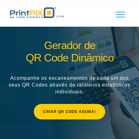
Gerador de
QR Code Dinâmico
Acompanhe os escaneamentos de cada um dos
seus QR Codes através de ralatórios estatísticos
individuais.
CRIAR QR CODE AGORA!