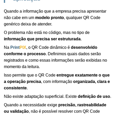
Quando a informação que a empresa precisa apresentar
não cabe em um
modelo pronto
, qualquer QR Code
genérico deixa de atender.
O problema não está no código, mas no tipo de
informação que precisa ser estruturada
.
Na
Print
PIX
, o QR Code dinâmico é
desenvolvido
conforme o processo
. Definimos quais dados serão
registrados e como essas informações serão exibidas no
momento da leitura.
Isso permite que o QR Code
entregue exatamente o que
a operação precisa
, com informação
organizada, clara e
consistente
.
Não existe adaptação superficial. Existe
definição de uso
.
Quando a necessidade exige
precisão, rastreabilidade
ou validação
, não é possível resolver com QR Code